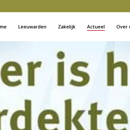
me
Leeuwarden
Zakelijk
Actueel
Over 