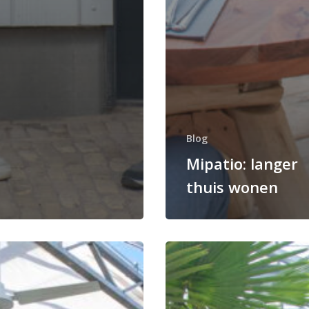
Blog
Mipatio: langer
thuis wonen
re
Duurzaam
rmen
wonen
in
een