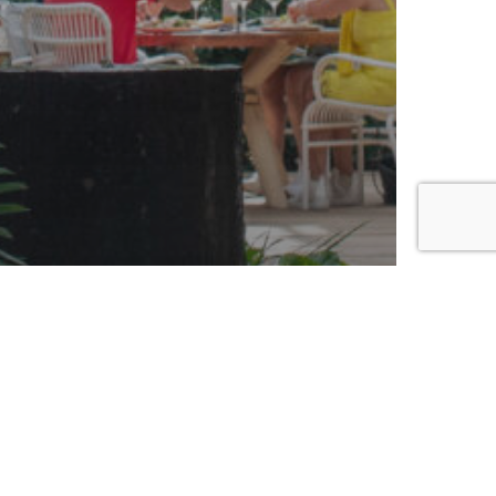
 in een