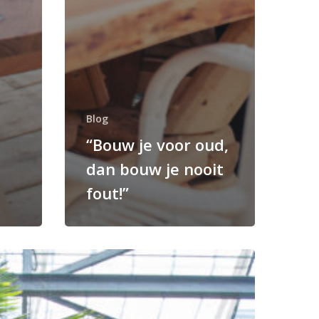
Blog
“Bouw je voor oud,
dan bouw je nooit
fout!”